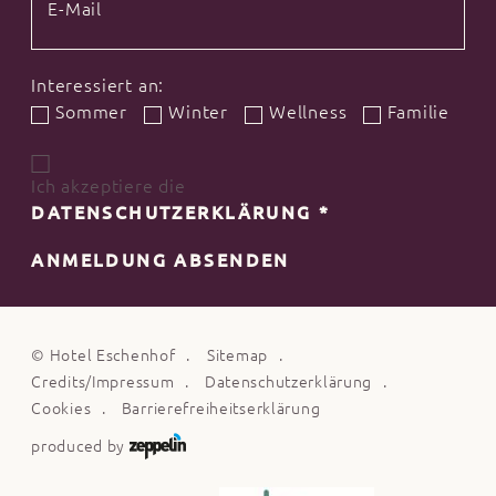
Interessiert an:
Sommer
Winter
Wellness
Familie
Ich akzeptiere die
DATENSCHUTZERKLÄRUNG
*
ANMELDUNG ABSENDEN
©
Hotel Eschenhof
Sitemap
Credits/Impressum
Datenschutzerklärung
Cookies
Barrierefreiheitserklärung
produced by