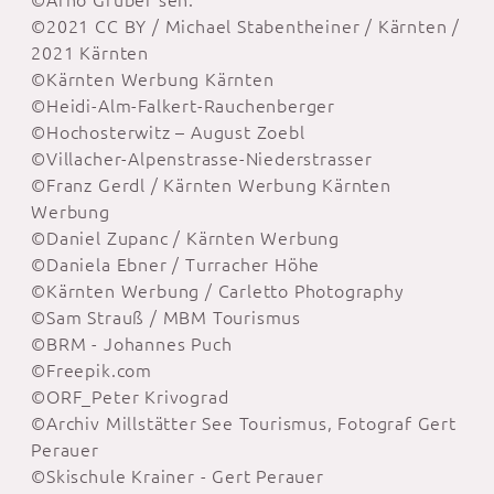
©2021 CC BY / Michael Stabentheiner / Kärnten /
2021 Kärnten
©Kärnten Werbung Kärnten
©Heidi-Alm-Falkert-Rauchenberger
©Hochosterwitz – August Zoebl
©Villacher-Alpenstrasse-Niederstrasser
©Franz Gerdl / Kärnten Werbung Kärnten
Werbung
©Daniel Zupanc / Kärnten Werbung
©Daniela Ebner / Turracher Höhe
©Kärnten Werbung / Carletto Photography
©Sam Strauß / MBM Tourismus
©BRM - Johannes Puch
©Freepik.com
©ORF_Peter Krivograd
©Archiv Millstätter See Tourismus, Fotograf Gert
Perauer
©Skischule Krainer - Gert Perauer