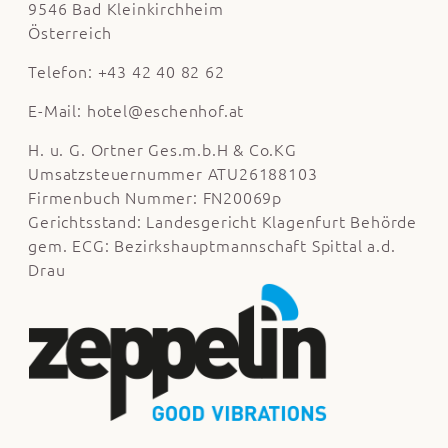
9546 Bad Kleinkirchheim
Österreich
Telefon: +43 42 40 82 62
E-Mail:
hotel@eschenhof.at
H. u. G. Ortner Ges.m.b.H & Co.KG
Umsatzsteuernummer ATU26188103
Firmenbuch Nummer: FN20069p
Gerichtsstand: Landesgericht Klagenfurt Behörde
gem. ECG: Bezirkshauptmannschaft Spittal a.d.
Drau