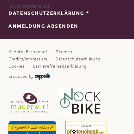
Ich akzeptiere die
DATENSCHUTZERKLÄRUNG
*
ANMELDUNG ABSENDEN
©
Hotel Eschenhof
Sitemap
Credits/Impressum
Datenschutzerklärung
Cookies
Barrierefreiheitserklärung
produced by