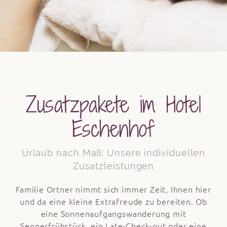
Zusatzpakete im Hotel
Eschenhof
Urlaub nach Maß: Unsere individuellen
Zusatzleistungen
Familie Ortner nimmt sich immer Zeit, Ihnen hier
und da eine kleine Extrafreude zu bereiten. Ob
eine Sonnenaufgangswanderung mit
Sennerfrühstück, ein Late-Check-out oder eine