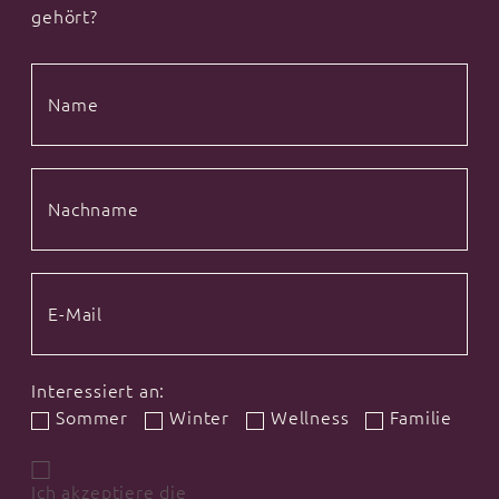
gehört?
Interessiert an:
Sommer
Winter
Wellness
Familie
Ich akzeptiere die