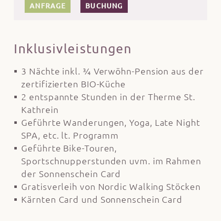
ANFRAGE
BUCHUNG
Inklusivleistungen
3 Nächte inkl. ¾ Verwöhn-Pension aus der
zertifizierten BIO-Küche
2 entspannte Stunden in der Therme St.
Kathrein
Geführte Wanderungen, Yoga, Late Night
SPA, etc. lt. Programm
Geführte Bike-Touren,
Sportschnupperstunden uvm. im Rahmen
der Sonnenschein Card
Gratisverleih von Nordic Walking Stöcken
Kärnten Card und Sonnenschein Card