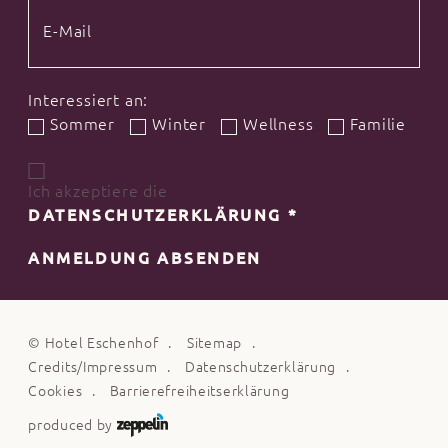
Interessiert an:
Sommer
Winter
Wellness
Familie
Ich akzeptiere die
DATENSCHUTZERKLÄRUNG
*
ANMELDUNG ABSENDEN
©
Hotel Eschenhof
Sitemap
Credits/Impressum
Datenschutzerklärung
Cookies
Barrierefreiheitserklärung
produced by