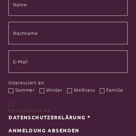
Interessiert an:
Sommer
Winter
Wellness
Familie
Ich akzeptiere die
DATENSCHUTZERKLÄRUNG
*
ANMELDUNG ABSENDEN