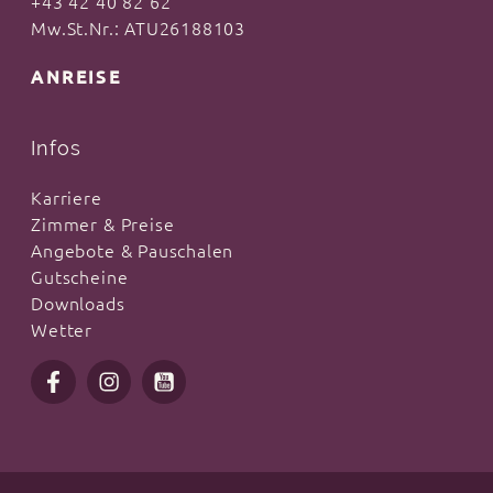
+43 42 40 82 62
Mw.St.Nr.: ATU26188103
ANREISE
Infos
Karriere
Zimmer & Preise
Angebote & Pauschalen
Gutscheine
Downloads
Wetter