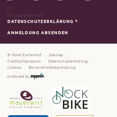
Ich akzeptiere die
DATENSCHUTZERKLÄRUNG
*
ANMELDUNG ABSENDEN
©
Hotel Eschenhof
Sitemap
Credits/Impressum
Datenschutzerklärung
Cookies
Barrierefreiheitserklärung
produced by