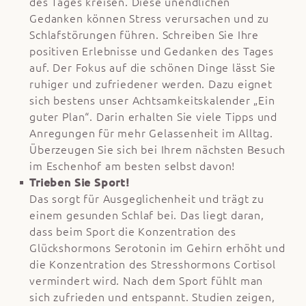
des Tages kreisen. Diese unendlichen
Gedanken können Stress verursachen und zu
Schlafstörungen führen. Schreiben Sie Ihre
positiven Erlebnisse und Gedanken des Tages
auf. Der Fokus auf die schönen Dinge lässt Sie
ruhiger und zufriedener werden. Dazu eignet
sich bestens unser Achtsamkeitskalender „Ein
guter Plan“. Darin erhalten Sie viele Tipps und
Anregungen für mehr Gelassenheit im Alltag.
Überzeugen Sie sich bei Ihrem nächsten Besuch
im Eschenhof am besten selbst davon!
Trieben Sie Sport!
Das sorgt für Ausgeglichenheit und trägt zu
einem gesunden Schlaf bei. Das liegt daran,
dass beim Sport die Konzentration des
Glückshormons Serotonin im Gehirn erhöht und
die Konzentration des Stresshormons Cortisol
vermindert wird. Nach dem Sport fühlt man
sich zufrieden und entspannt. Studien zeigen,