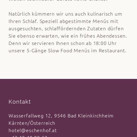
Natürlich kümmern wir uns auch kulinarisch um
Ihren Schlaf. Speziell abgestimmte Menüs mit
ausgesuchten, schlaffördernden Zutaten dürfen
Sie ebenso erwarten, wie ein frühes Abendessen.
Denn wir servieren Ihnen schon ab 18:00 Uhr
unsere 5-Gänge Slow Food Menüs im Restaurant.
Kontakt
Wasserfallweg 12, 9546 Bad Kleinkirchheim
Kärnten/Österreich
hotel@eschenhof.at