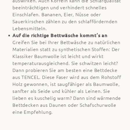
auswirken. Auch Koffein kann die Schlafqualität
beeinträchtigen und verhindert schnelles
Einschlafen. Bananen, Eier, Nüsse oder
Sauerkirschen zählen zu den schlaffördernden
Lebensmitteln.
Auf die richtige Bettwäsche kommt’s an
Greifen Sie bei Ihrer Bettwäsche zu natürlichen
Materialien statt zu synthetischen Stoffen: Der
Klassiker Baumwolle ist leicht und wirkt
temperaturausgleichend. Sie schwitzen leicht?
Dann probieren Sie am besten eine Bettdecke
aus TENCEL. Diese Faser wird aus dem Rohstoff
Holz gewonnen, ist saugfähiger als Baumwolle,
sanfter als Seide und kühler als Leinen. Sie
lieben es kuschelig warm? Dann sind wärmende
Bettdecken aus Daunen oder Schafschurwolle
eine Empfehlung.