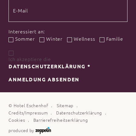
Interessiert an:
Sommer
Winter
Wellness
Familie
Ich akzeptiere die
DATENSCHUTZERKLÄRUNG
*
ANMELDUNG ABSENDEN
©
Hotel Eschenhof
Sitemap
Credits/Impressum
Datenschutzerklärung
Cookies
Barrierefreiheitserklärung
produced by