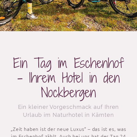
Ein Tag im Eschenhof
– Ihrem Hotel in den
Nockbergen
Ein kleiner Vorgeschmack auf Ihren
Urlaub im Naturhotel in Kärnten
„Zeit haben ist der neue Luxus“ – das ist es, was
im Eschenhof zählt. Auch bei uns hat der Tag 24