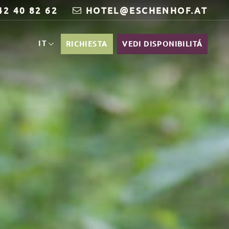
42 40 82 62
HOTEL@ESCHENHOF.AT
IT
RICHIESTA
VEDI DISPONIBILITÁ