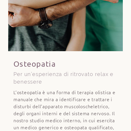
Osteopatia
Per un’esperienza di ritrovato relax e
benessere
L’osteopatia è una forma di terapia olistica e
manuale che mira a identificare e trattare i
disturbi dell’apparato muscoloscheletrico,
degli organi interni e del sistema nervoso. Il
nostro studio medico interno, in cui esercita
un medico generico e osteopata qualificato,