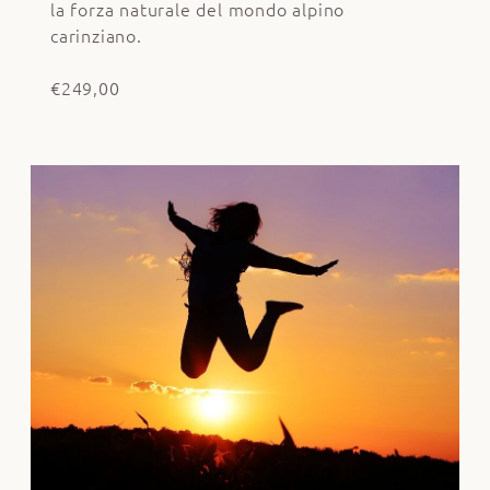
la forza naturale del mondo alpino
carinziano.
€249,00