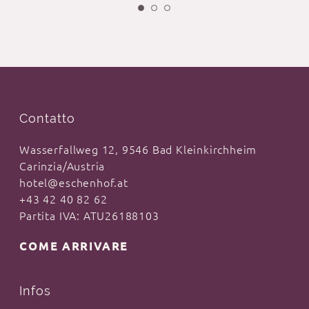
Contatto
Wasserfallweg 12, 9546 Bad Kleinkirchheim
Carinzia/Austria
hotel@eschenhof.at
+43 42 40 82 62
Partita IVA: ATU26188103
COME ARRIVARE
Infos