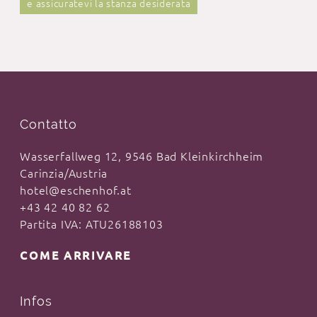
e assicuratevi la stanza desiderata
Contatto
Wasserfallweg 12, 9546 Bad Kleinkirchheim
Carinzia/Austria
hotel@eschenhof.at
+43 42 40 82 62
Partita IVA: ATU26188103
COME ARRIVARE
Infos