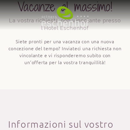
Vacanze al massimo!
La vostra richiesta non vincolante presso
l’Hotel Eschenhof
Siete pronti per una vacanza con una nuova
concezione del tempo? Inviateci una richiesta non
vincolante e vi risponderemo subito con
un’offerta per la vostra tranquillità!
Informazioni sul vostro