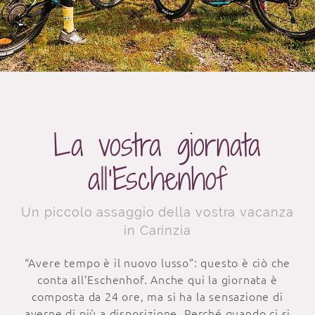
La vostra giornata
all’Eschenhof
Un piccolo assaggio della vostra vacanza
in Carinzia
“Avere tempo è il nuovo lusso”: questo è ciò che
conta all’Eschenhof. Anche qui la giornata è
composta da 24 ore, ma si ha la sensazione di
averne di più a disposizione. Perché quando ci si