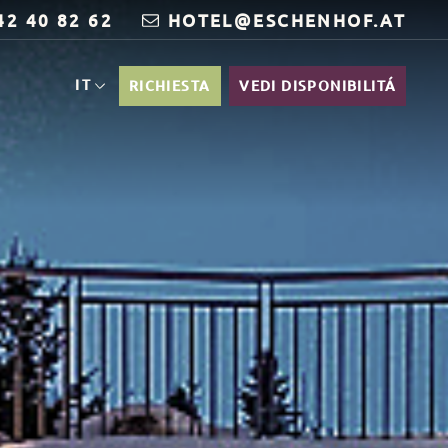
42 40 82 62
HOTEL@ESCHENHOF.AT
IT
RICHIESTA
VEDI DISPONIBILITÁ