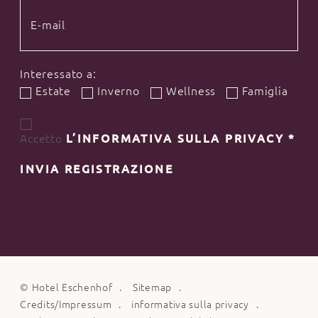
Interessato a:
Estate
Inverno
Wellness
Famiglia
Accetto
L’INFORMATIVA SULLA PRIVACY
*
INVIA REGISTRAZIONE
©
Hotel Eschenhof
Sitemap
Credits/Impressum
informativa sulla privacy