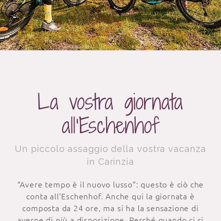
La vostra giornata
all’Eschenhof
Un piccolo assaggio della vostra vacanza
in Carinzia
“Avere tempo è il nuovo lusso”: questo è ciò che
conta all’Eschenhof. Anche qui la giornata è
composta da 24 ore, ma si ha la sensazione di
averne di più a disposizione. Perché quando ci si