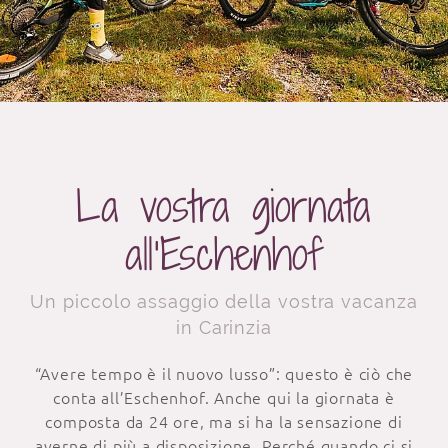
La vostra giornata
all’Eschenhof
Un piccolo assaggio della vostra vacanza
in Carinzia
“Avere tempo è il nuovo lusso”: questo è ciò che
conta all’Eschenhof. Anche qui la giornata è
composta da 24 ore, ma si ha la sensazione di
averne di più a disposizione. Perché quando ci si