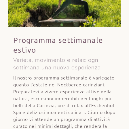
Programma settimanale
estivo
Varietà, movimento e relax: ogni
settimana una nuova esperienza
Il nostro programma settimanale è variegato
quanto l'estate nei Nockberge carinziani.
Preparatevi a vivere esperienze attive nella
natura, escursioni imperdibili nei luoghi più
belli della Carinzia, ore di relax all’Eschenhof
Spa e deliziosi momenti culinari. Giorno dopo
giorno vi attende un programma di attività
curato nei minimi dettagli, che renderà la