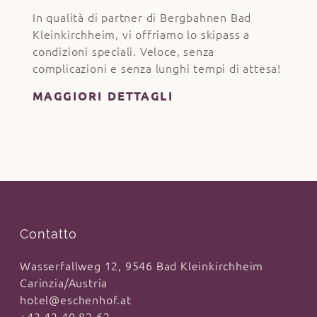
In qualità di partner di Bergbahnen Bad
Kleinkirchheim, vi offriamo lo skipass a
condizioni speciali. Veloce, senza
complicazioni e senza lunghi tempi di attesa!
MAGGIORI DETTAGLI
Contatto
Wasserfallweg 12, 9546 Bad Kleinkirchheim
Carinzia/Austria
hotel@eschenhof.at