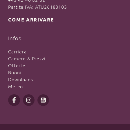
+43 42 40 82 62
Partita IVA: ATU26188103
COME ARRIVARE
Infos
Carriera
Camere & Prezzi
Offerte
Buoni
Downloads
Meteo