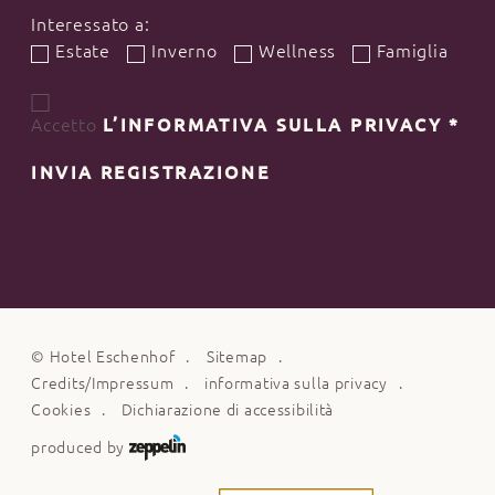
Interessato a:
Estate
Inverno
Wellness
Famiglia
Accetto
L’INFORMATIVA SULLA PRIVACY
*
INVIA REGISTRAZIONE
©
Hotel Eschenhof
Sitemap
Credits/Impressum
informativa sulla privacy
Cookies
Dichiarazione di accessibilità
produced by