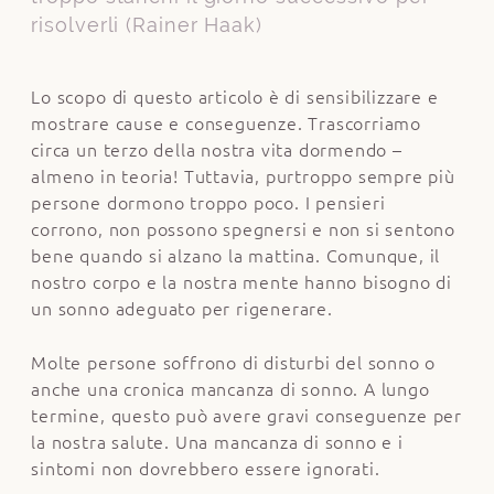
risolverli (Rainer Haak)
Lo scopo di questo articolo è di sensibilizzare e
mostrare cause e conseguenze. Trascorriamo
circa un terzo della nostra vita dormendo –
almeno in teoria! Tuttavia, purtroppo sempre più
persone dormono troppo poco. I pensieri
corrono, non possono spegnersi e non si sentono
bene quando si alzano la mattina. Comunque, il
nostro corpo e la nostra mente hanno bisogno di
un sonno adeguato per rigenerare.
Molte persone soffrono di disturbi del sonno o
anche una cronica mancanza di sonno. A lungo
termine, questo può avere gravi conseguenze per
la nostra salute. Una mancanza di sonno e i
sintomi non dovrebbero essere ignorati.