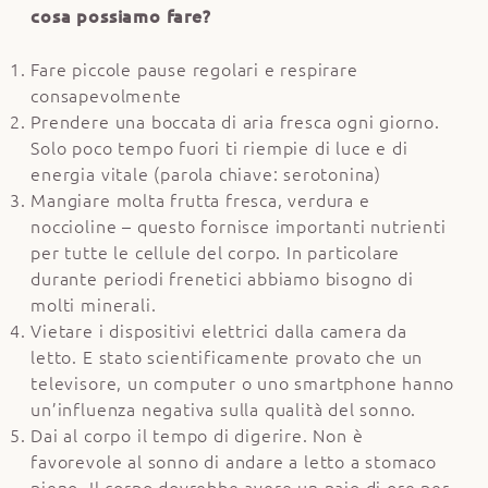
cosa possiamo fare?
Fare piccole pause regolari e respirare
consapevolmente
Prendere una boccata di aria fresca ogni giorno.
Solo poco tempo fuori ti riempie di luce e di
energia vitale (parola chiave: serotonina)
Mangiare molta frutta fresca, verdura e
noccioline – questo fornisce importanti nutrienti
per tutte le cellule del corpo. In particolare
durante periodi frenetici abbiamo bisogno di
molti minerali.
Vietare i dispositivi elettrici dalla camera da
letto. E stato scientificamente provato che un
televisore, un computer o uno smartphone hanno
un’influenza negativa sulla qualità del sonno.
Dai al corpo il tempo di digerire. Non è
favorevole al sonno di andare a letto a stomaco
pieno. Il corpo dovrebbe avere un paio di ore per