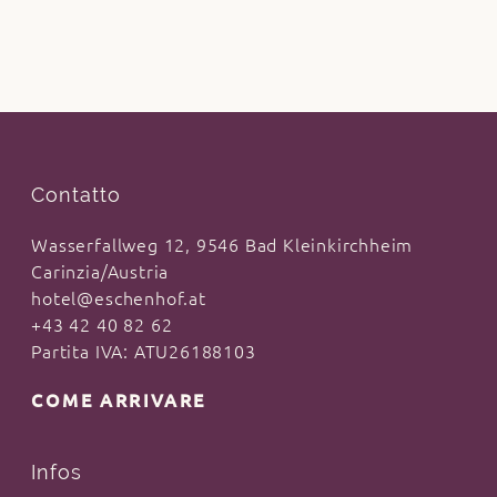
Contatto
Wasserfallweg 12, 9546 Bad Kleinkirchheim
Carinzia/Austria
hotel@eschenhof.at
+43 42 40 82 62
Partita IVA: ATU26188103
COME ARRIVARE
Infos