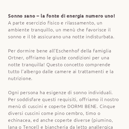
Sonno sano – la fonte di energia numero uno!
A parte esercizio fisico e rilassamento, un
ambiente tranquillo, un menù che favorisce il
sonno e il tè assicurano una notte indisturbata.
Per dormire bene all’Eschenhof della famiglia
Ortner, offriamo le giuste condizioni per una
notte tranquilla! Questo concetto comprende
tutto l’albergo dalle camere ai trattamenti e la
nutrizione.
Ogni persona ha esigenze di sonno individuali.
Per soddisfare questi requisiti, offriamo il nostro
menù di cuscini e coperte DORMI BENE. Cinque
diversi cuscini come pino cembro, timo o
echinacea, ed anche coperte diverse (piumino,
lana o Tencel) e biancheria da letto anallergica