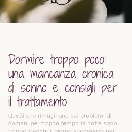
Dormire troppo poco:
una mancanza cronica
di sonno e consigli per
il trattamento
Quelli che rimuginano sui problemi di
domani per troppo tempo la notte sono
troppo stanchi il giorno successivo per