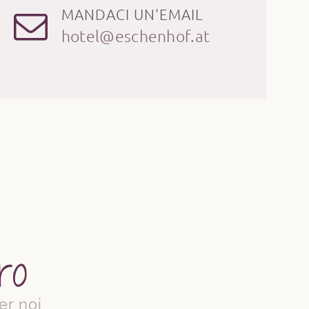
MANDACI UN'EMAIL
hotel@eschenhof.at
ro
er noi