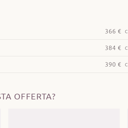
366 €
C
384 €
C
390 €
C
STA OFFERTA?