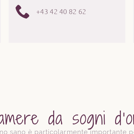
+43 42 40 82 62
amere da sogni d’o
nno sano è particolarmente importante p