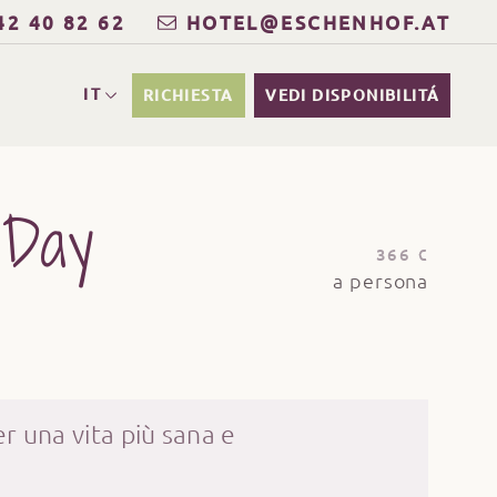
42 40 82 62
HOTEL@ESCHENHOF.AT
IT
RICHIESTA
VEDI DISPONIBILITÁ
 Day
366 €
a persona
r una vita più sana e