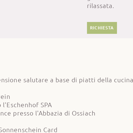
rilassata.
RICHIESTA
sione salutare a base di piatti della cucin
rein
o l'Eschenhof SPA
nce presso l'Abbazia di Ossiach
 Sonnenschein Card