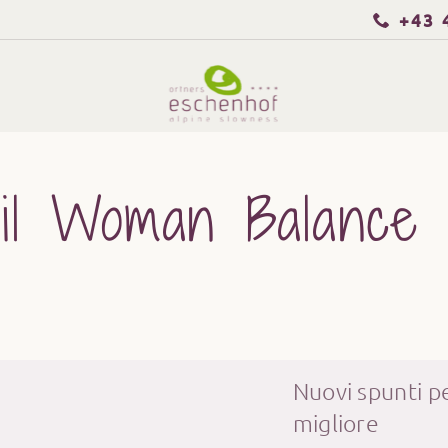
+43 
il Woman Balance
Nuovi spunti pe
migliore