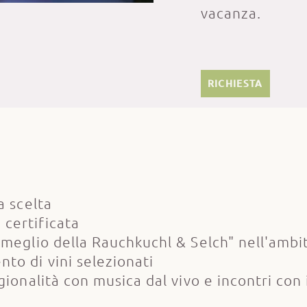
vacanza.
RICHIESTA
a scelta
certificata
 meglio della Rauchkuchl & Selch" nell'ambi
to di vini selezionati
gionalità con musica dal vivo e incontri con 