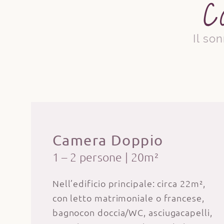
C
Il so
Camera Doppio
1 – 2 persone
|
20m²
Nell’edificio principale: circa 22m²,
con letto matrimoniale o francese,
bagnocon doccia/WC, asciugacapelli,