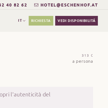
42 40 82 62
HOTEL@ESCHENHOF.AT
IT
RICHIESTA
VEDI DISPONIBILITÁ
313 €
a persona
copri l'autenticità del