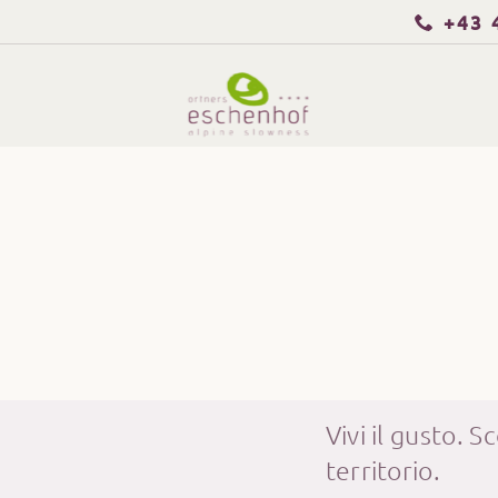
+43 
Vivi il gusto. S
territorio.