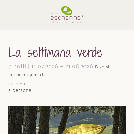
La settimana verde
7 notti | 11.07.2026 – 21.08.2026
Diversi
periodi disponibili
da 785 €
a persona