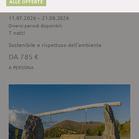
ALLE OFFERTE
La settimana verde
11.07.2026 – 21.08.2026
Diversi periodi disponibili
7 notti
Sostenibile e rispettoso dell'ambiente
DA 785 €
A PERSONA