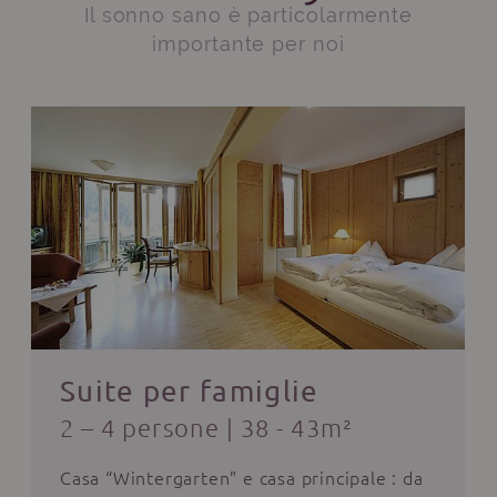
Il sonno sano è particolarmente
importante per noi
Suite per famiglie
2 – 4 persone
|
38 - 43m²
Casa “Wintergarten” e casa principale : da