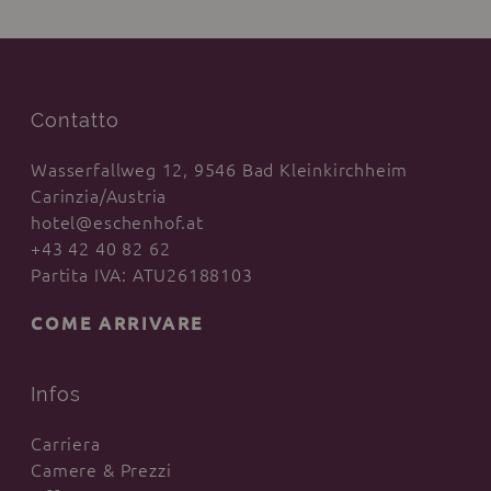
Contatto
Wasserfallweg 12, 9546 Bad Kleinkirchheim
Carinzia/Austria
hotel@eschenhof.at
+43 42 40 82 62
Partita IVA: ATU26188103
COME ARRIVARE
Infos
Carriera
Camere & Prezzi