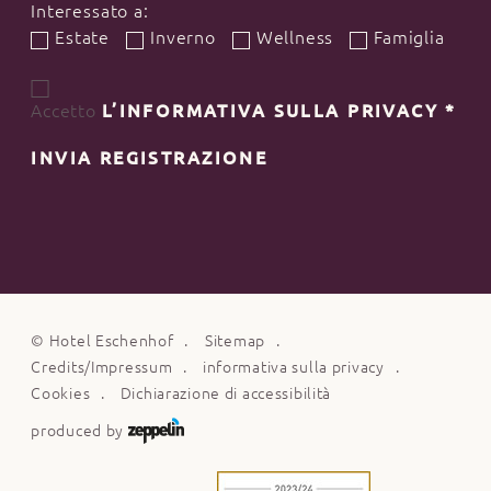
Interessato a:
Estate
Inverno
Wellness
Famiglia
Accetto
L’INFORMATIVA SULLA PRIVACY
*
INVIA REGISTRAZIONE
©
Hotel Eschenhof
Sitemap
Credits/Impressum
informativa sulla privacy
Cookies
Dichiarazione di accessibilità
produced by