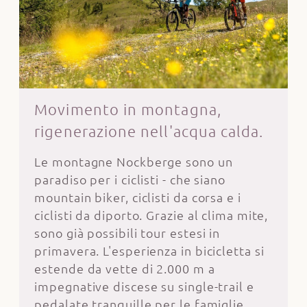
Movimento in montagna,
rigenerazione nell'acqua calda.
Le montagne Nockberge sono un
paradiso per i ciclisti - che siano
mountain biker, ciclisti da corsa e i
ciclisti da diporto. Grazie al clima mite,
sono già possibili tour estesi in
primavera. L'esperienza in bicicletta si
estende da vette di 2.000 m a
impegnative discese su single-trail e
pedalate tranquille per le famiglie.