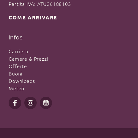
previa richiesta diretta!
Partita IVA: ATU26188103
COME ARRIVARE
Infos
Carriera
Camere & Prezzi
Offerte
Buoni
Downloads
Meteo