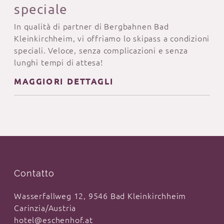
speciale
In qualità di partner di Bergbahnen Bad
Kleinkirchheim, vi offriamo lo skipass a condizioni
speciali. Veloce, senza complicazioni e senza
lunghi tempi di attesa!
MAGGIORI DETTAGLI
Contatto
Wasserfallweg 12, 9546 Bad Kleinkirchheim
Carinzia/Austria
hotel@eschenhof.at