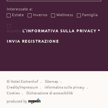
Interessato a:
Estate
Inverno
Wellness
Famiglia
Accetto
L’INFORMATIVA SULLA PRIVACY
*
INVIA REGISTRAZIONE
©
Hotel Eschenhof
Sitemap
Credits/Impressum
informativa sulla privacy
Cookies
Dichiarazione di accessibilità
produced by